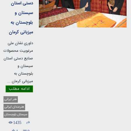
دستی استان
سیستان و
بلوچستان به
میزبانی کرمان
داوری نشان ملی
مرغوبیت محصولات
صنایع دستی استان
سیستان و
بلوچستان به
میزبانی کرمان
...
ادامه مطلب
هنر ایرانی
هنرمندان ایرانی
سیستان بلوچستان
1435