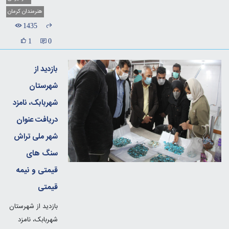
هنرمندان کرمان
1435
1
0
بازدید از
شهرستان
شهربابک، نامزد
دریافت عنوان
شهر ملی تراش
سنگ های
قیمتی و نیمه
قیمتی
بازدید از شهرستان
شهربابک، نامزد