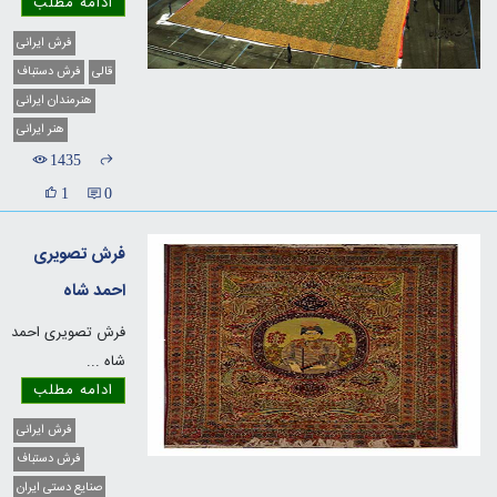
ادامه مطلب
فرش ایرانی
قالی
فرش دستباف
هنرمندان ایرانی
هنر ایرانی
1435
1
0
فرش تصویری
احمد شاه
فرش تصویری احمد
شاه
...
ادامه مطلب
فرش ایرانی
فرش دستباف
صنایع دستی ایران