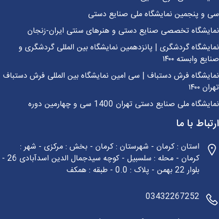
 و پنجمین نمایشگاه ملی صنایع دستی
ایشگاه تخصصی صنایع دستی و هنرهای سنتی ایران-زنجان
یشگاه گردشگری | پانزدهمین نمایشگاه بین المللی گردشگری و
یع وابسته ۱۴۰۰
یشگاه فرش دستباف | سی امین نمایشگاه بین المللی فرش دستباف
ن ۱۴۰۰
شگاه ملی صنایع دستی تهران 1400 سی و چهارمین دوره
باط با ما
استان : کرمان - شهرستان : کرمان - بخش : مرکزی - شهر :
کرمان - محله : سلسبیل - کوچه سیدجمال الدین اسدآبادی 26 -
بلوار 22 بهمن - پلاک : 0.0 - طبقه : همکف
03432267252