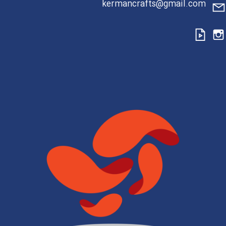
kermancrafts@gmail.com