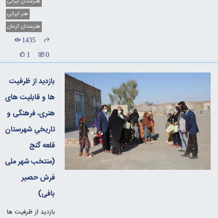
هنرمندان ایرانی
هنر ایرانی
هنرمندان کرمان
1435
1
0
بازدید از ظرفیت
ها و قابلیت های
هنری، فرهنگی و
تاریخیِ شهرستان
قلعه گنج
(منتخب شهر ملی
فرش حصیر
بافی)
بازدید از ظرفیت ها