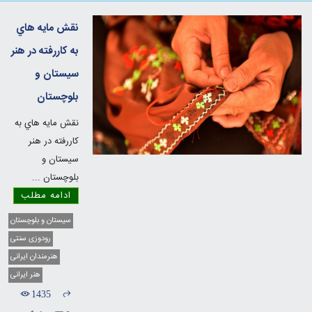
نقش مايه هاي
به کاررفته در هنر
سيستان و
بلوچستان
نقش مايه هاي به
کاررفته در هنر
سيستان و
بلوچستان
...
ادامه مطلب
سیستان و بلوچستان
رودوزی سنتی
هنرمندان ایرانی
هنر ایرانی
1435