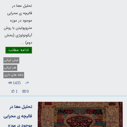
تحلیل معنا در
قالیچه ی محرابی
موجود در موزه
متروپولیتن با روش
آیکونولوژی (بخش
دوم)
...
ادامه مطلب
فرش ایرانی
هنر ایرانی
بافته های داری
1435
1
0
تحلیل معنا در
قالیچه ی محرابی
موجود در موزه