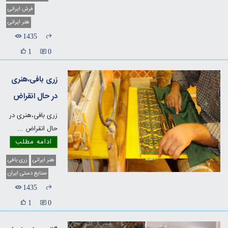
فرش ایرانی
هنر ایرانی
1435
1
0
زری بافی،هنری
در حال انقراض
زری بافی،هنری در
حال انقراض
...
ادامه مطلب
هنر ایرانی
زری بافی
صنایع دستی ایران
1435
1
0