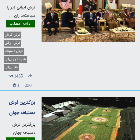
فرش ایرانی زیر پا
سیاستمداران
...
ادامه مطلب
فرش کرمان
فرش ایرانی
فرش دستباف
هنرمندان ایرانی
هنر ایرانی
1435
1
0
بزرگترین فرش
دستباف جهان
بزرگترین فرش
دستباف جهان
...