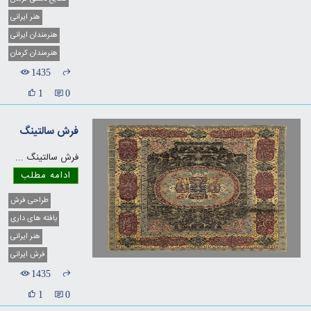
هنر ایرانی
هنرمندان ایرانی
هنرمندان کرمان
1435
1
0
فرش سالتینگ
فرش سالتینگ
...
ادامه مطلب
طراحی فرش
بافته های داری
هنر ایرانی
فرش ایرانی
1435
1
0