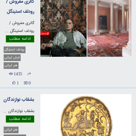
گالری مفروش /
رودلف استینگل
گالری مفروش /
رودلف استینگل
...
ادامه مطلب
رودلف استینگل
فرش ایرانی
هنر ایرانی
1435
1
0
بشقاب نوازندگان
بشقاب نوازندگان
...
ادامه مطلب
هنر ایرانی