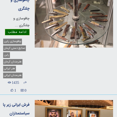
چاقوسازی و
چلنگری
چاقوسازی و
چلنگری
...
ادامه مطلب
چاقوسازی راین
صنایع دستی کرمان
راین
هنرمندان کرمان
هنر ایرانی
هنرمندان ایرانی
1435
1
0
فرش ایرانی زیر پا
سیاستمداران