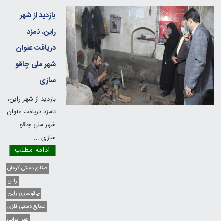
بازدید از شهر
راین، نامزد
دریافت عنوان
شهر ملی چاقو
سازی
بازدید از شهر راین،
نامزد دریافت عنوان
شهر ملی چاقو
سازی
...
ادامه مطلب
صنایع دستی کرمان
راین
چاقوسازی راین
صنایع دستی فلزی
هنر ایرانی