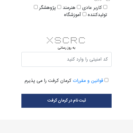
کاربر عادی
هنرمند
پژوهشگر
تولیدکننده
آموزشگاه
* * ***** ***** ****** *****
* * * * * * * * * *
* * * * * * *
* ***** * ****** *
* * * * * * *
* * * * * * * * * *
* * ***** ***** * * *****
به روز رسانی
قوانین و مقررات
کرمان کرفت را می پذیرم