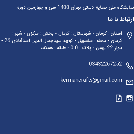
شگاه ملی صنایع دستی تهران 1400 سی و چهارمین دوره
باط با ما
استان : کرمان - شهرستان : کرمان - بخش : مرکزی - شهر :
کرمان - محله : سلسبیل - کوچه سیدجمال الدین اسدآبادی 26 -
بلوار 22 بهمن - پلاک : 0.0 - طبقه : همکف
03432267252
kermancrafts@gmail.com