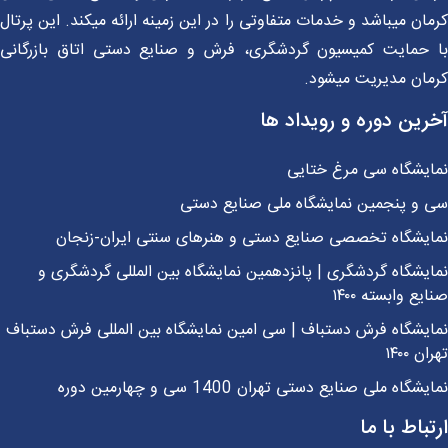
ان میباشد و خدمات متفاوتی را در این زمینه ارائه میکند. این پرتال
 حمایت کمیسیون گردشگری، فرش و صنایع دستی اتاق بازرگانی
مان مدیریت میشود.
رین دوره و رویداد ها
ایشگاه سی مرغ ختایی
 و پنجمین نمایشگاه ملی صنایع دستی
ایشگاه تخصصی صنایع دستی و هنرهای سنتی ایران-زنجان
یشگاه گردشگری | پانزدهمین نمایشگاه بین المللی گردشگری و
یع وابسته ۱۴۰۰
یشگاه فرش دستباف | سی امین نمایشگاه بین المللی فرش دستباف
ن ۱۴۰۰
شگاه ملی صنایع دستی تهران 1400 سی و چهارمین دوره
باط با ما