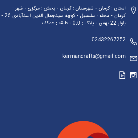
استان : کرمان - شهرستان : کرمان - بخش : مرکزی - شهر :
کرمان - محله : سلسبیل - کوچه سیدجمال الدین اسدآبادی 26 -
بلوار 22 بهمن - پلاک : 0.0 - طبقه : همکف
03432267252
kermancrafts@gmail.com