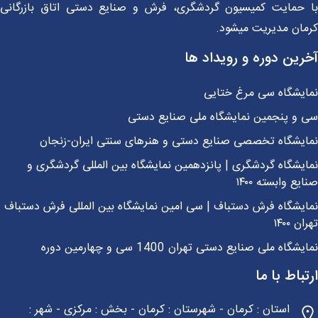
 حمایت کمیسیون گردشگری، فرش و صنایع دستی اتاق بازرگانی
مان مدیریت میشود.
رین دوره و رویداد ها
ایشگاه سی مرغ ختایی
 و پنجمین نمایشگاه ملی صنایع دستی
ایشگاه تخصصی صنایع دستی و هنرهای سنتی ایران-زنجان
یشگاه گردشگری | پانزدهمین نمایشگاه بین المللی گردشگری و
یع وابسته ۱۴۰۰
یشگاه فرش دستباف | سی امین نمایشگاه بین المللی فرش دستباف
ن ۱۴۰۰
شگاه ملی صنایع دستی تهران 1400 سی و چهارمین دوره
باط با ما
استان : کرمان - شهرستان : کرمان - بخش : مرکزی - شهر :