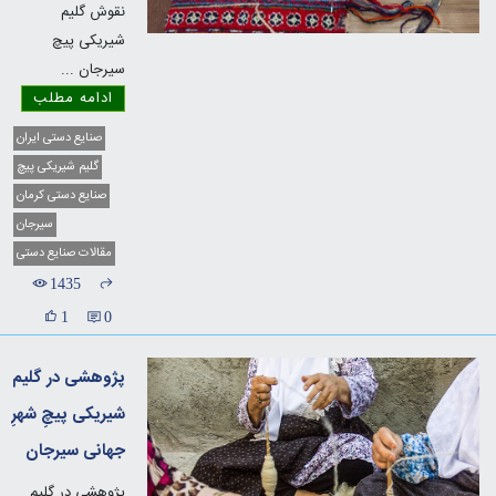
نقوش گلیم
شیریکی پیچ
سیرجان
...
ادامه مطلب
صنایع دستی ایران
گلیم شیریکی پیچ
صنایع دستی کرمان
سیرجان
مقالات صنایع دستی
1435
1
0
پژوهشی در گلیم
شیریکی ‌پیچِ شهرِ
جهانی سیرجان
پژوهشی در گلیم