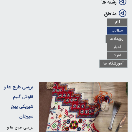
رشته ها
مناطق
آثار
مطالب
رویدادها
اخبار
افراد
آموزشگاه ها
بررسی طرح ها و
نقوش گلیم
شیریکی پیچ
سیرجان
بررسی طرح ها و