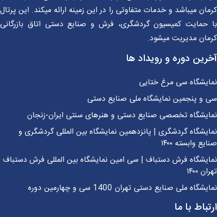
ان میباشد و خدمات متفاوتی را در این زمینه ارائه میکند. این پرتال
 حمایت کمیسیون گردشگری، فرش و صنایع دستی اتاق بازرگانی
مان مدیریت میشود.
رین دوره و رویداد ها
ایشگاه سی مرغ ختایی
 و پنجمین نمایشگاه ملی صنایع دستی
ایشگاه تخصصی صنایع دستی و هنرهای سنتی ایران-زنجان
یشگاه گردشگری | پانزدهمین نمایشگاه بین المللی گردشگری و
یع وابسته ۱۴۰۰
یشگاه فرش دستباف | سی امین نمایشگاه بین المللی فرش دستباف
ن ۱۴۰۰
شگاه ملی صنایع دستی تهران 1400 سی و چهارمین دوره
باط با ما