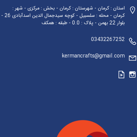
استان : کرمان - شهرستان : کرمان - بخش : مرکزی - شهر :
کرمان - محله : سلسبیل - کوچه سیدجمال الدین اسدآبادی 26 -
بلوار 22 بهمن - پلاک : 0.0 - طبقه : همکف
03432267252
kermancrafts@gmail.com