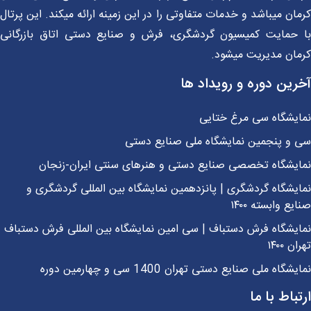
ان میباشد و خدمات متفاوتی را در این زمینه ارائه میکند. این پرتال
 حمایت کمیسیون گردشگری، فرش و صنایع دستی اتاق بازرگانی
مان مدیریت میشود.
رین دوره و رویداد ها
ایشگاه سی مرغ ختایی
 و پنجمین نمایشگاه ملی صنایع دستی
ایشگاه تخصصی صنایع دستی و هنرهای سنتی ایران-زنجان
یشگاه گردشگری | پانزدهمین نمایشگاه بین المللی گردشگری و
یع وابسته ۱۴۰۰
یشگاه فرش دستباف | سی امین نمایشگاه بین المللی فرش دستباف
ن ۱۴۰۰
شگاه ملی صنایع دستی تهران 1400 سی و چهارمین دوره
باط با ما