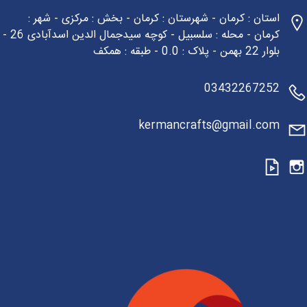
استان : کرمان - شهرستان : کرمان - بخش : مرکزی - شهر :
کرمان - محله : سلسبیل - کوچه سیدجمال الدین اسدآبادی 26 -
بلوار 22 بهمن - پلاک : 0.0 - طبقه : همکف
03432267252
kermancrafts@gmail.com