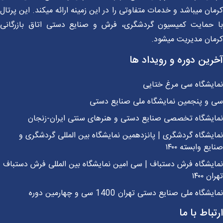
ان میباشد و خدمات متفاوتی را در این زمینه ارائه میکند. این پرتال
 حمایت کمیسیون گردشگری، فرش و صنایع دستی اتاق بازرگانی
مان مدیریت میشود.
رین دوره و رویداد ها
ایشگاه سی مرغ ختایی
 و پنجمین نمایشگاه ملی صنایع دستی
ایشگاه تخصصی صنایع دستی و هنرهای سنتی ایران-زنجان
یشگاه گردشگری | پانزدهمین نمایشگاه بین المللی گردشگری و
یع وابسته ۱۴۰۰
یشگاه فرش دستباف | سی امین نمایشگاه بین المللی فرش دستباف
ن ۱۴۰۰
شگاه ملی صنایع دستی تهران 1400 سی و چهارمین دوره
باط با ما