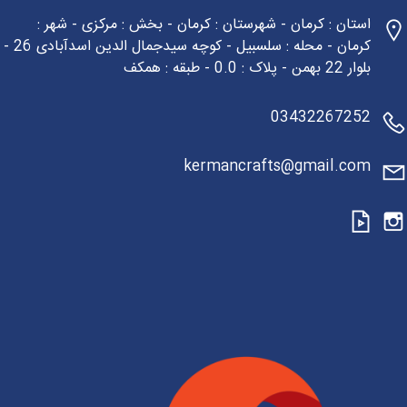
استان : کرمان - شهرستان : کرمان - بخش : مرکزی - شهر :
کرمان - محله : سلسبیل - کوچه سیدجمال الدین اسدآبادی 26 -
بلوار 22 بهمن - پلاک : 0.0 - طبقه : همکف
03432267252
kermancrafts@gmail.com