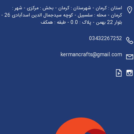
استان : کرمان - شهرستان : کرمان - بخش : مرکزی - شهر :
کرمان - محله : سلسبیل - کوچه سیدجمال الدین اسدآبادی 26 -
بلوار 22 بهمن - پلاک : 0.0 - طبقه : همکف
03432267252
kermancrafts@gmail.com