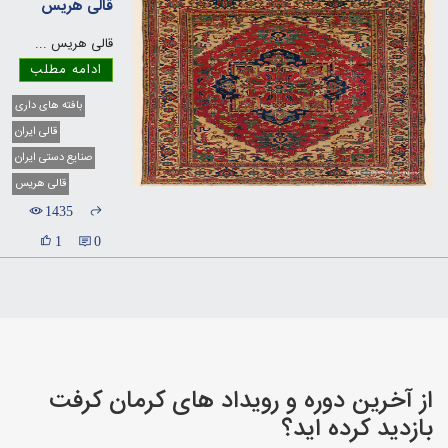
قالی هریس
قالی هریس
...
ادامه مطلب
بافته های داری
قالی ایران
صنایع دستی ایران
قالی هریس
1435
1
0
از آخرین دوره و رویداد های کرمان کرفت
بازدید کرده اید؟