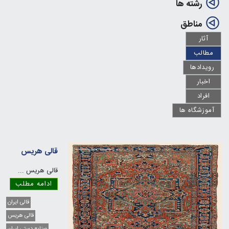
رشته ها
مناطق
آثار
مطالب
رویدادها
اخبار
افراد
آموزشگاه ها
قالی هریس
قالی هریس
...
ادامه مطلب
قالی ایران
قالی هریس