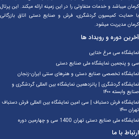
ان میباشد و خدمات متفاوتی را در این زمینه ارائه میکند. این پرتال
 حمایت کمیسیون گردشگری، فرش و صنایع دستی اتاق بازرگانی
مان مدیریت میشود.
رین دوره و رویداد ها
ایشگاه سی مرغ ختایی
 و پنجمین نمایشگاه ملی صنایع دستی
ایشگاه تخصصی صنایع دستی و هنرهای سنتی ایران-زنجان
یشگاه گردشگری | پانزدهمین نمایشگاه بین المللی گردشگری و
یع وابسته ۱۴۰۰
یشگاه فرش دستباف | سی امین نمایشگاه بین المللی فرش دستباف
ن ۱۴۰۰
شگاه ملی صنایع دستی تهران 1400 سی و چهارمین دوره
باط با ما