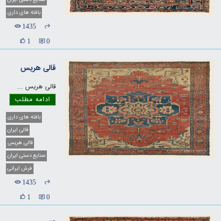
صنایع دستی ایران
بافته های داری
1435
1
0
قالی هریس
قالی هریس
...
ادامه مطلب
بافته های داری
قالی ایران
قالی هریس
صنایع دستی ایران
فرش ایرانی
1435
1
0