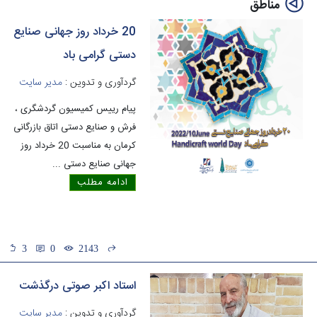
مناطق
20 خرداد روز جهانی صنایع
دستی گرامی باد
گردآوری و تدوین :
مدیر سایت
پیام رییس کمیسیون گردشگری ،
فرش و صنایع دستی اتاق بازرگانی
کرمان به مناسبت 20 خرداد روز
جهانی صنایع دستی
...
ادامه مطلب
3
0
2143
استاد اکبر صوتی درگذشت
گردآوری و تدوین :
مدیر سایت