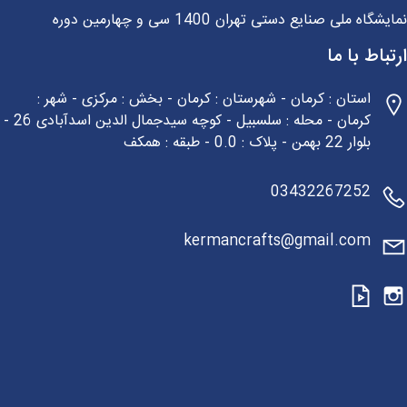
شگاه ملی صنایع دستی تهران 1400 سی و چهارمین دوره
باط با ما
استان : کرمان - شهرستان : کرمان - بخش : مرکزی - شهر :
کرمان - محله : سلسبیل - کوچه سیدجمال الدین اسدآبادی 26 -
بلوار 22 بهمن - پلاک : 0.0 - طبقه : همکف
03432267252
kermancrafts@gmail.com