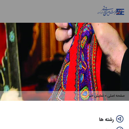
صفحه اصلی
> نمایش خبر
رشته ها