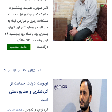
اکبر صوتی، هنرمند پیشکسوت
مشبک که از چندی قبل به علت
مشکلات ریوی و عوارض ابتلا به
سرطان در بیمارستان آریا تهران
بستری بود بامداد روز پنجشنبه ۲۹
اردیبهشت در ۹۳ سالگی
درگذشت.
...
ادامه مطلب
0
0
2282
اولویت دولت حمایت از
گردشگری و صنایع‌دستی
است
گردآوری و تدوین :
مدیر سایت