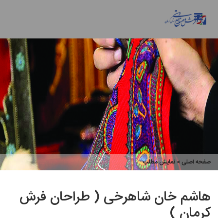
صفحه اصلی
> نمایش مطلب
هاشم خان شاهرخی ( طراحان فرش
کرمان )