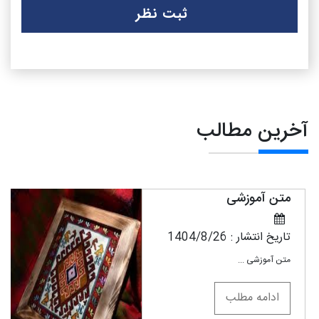
آخرین مطالب
متن آموزشی
ت
ت
تاریخ انتشار : 1404/8/26
تا
متن آموزشی
...
ت
ادامه مطلب