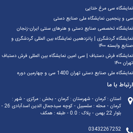
ایشگاه سی مرغ ختایی
 و پنجمین نمایشگاه ملی صنایع دستی
ایشگاه تخصصی صنایع دستی و هنرهای سنتی ایران-زنجان
یشگاه گردشگری | پانزدهمین نمایشگاه بین المللی گردشگری و
یع وابسته ۱۴۰۰
یشگاه فرش دستباف | سی امین نمایشگاه بین المللی فرش دستباف
ن ۱۴۰۰
شگاه ملی صنایع دستی تهران 1400 سی و چهارمین دوره
باط با ما
استان : کرمان - شهرستان : کرمان - بخش : مرکزی - شهر :
کرمان - محله : سلسبیل - کوچه سیدجمال الدین اسدآبادی 26 -
بلوار 22 بهمن - پلاک : 0.0 - طبقه : همکف
03432267252