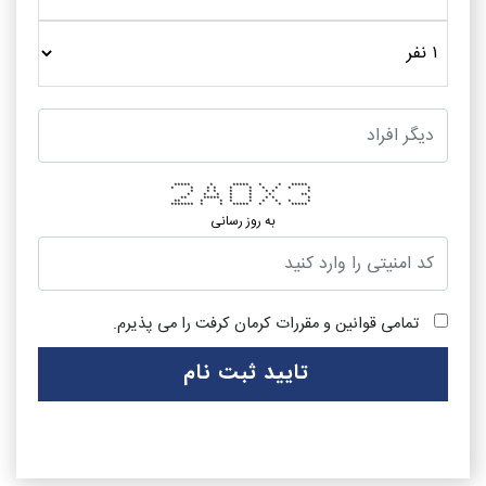
***** * ***** * * *****
* * * * * * * * * *
* * * * * * * *
* * * * * * **
** ***** * * * * *
** * * * * * * * *
******* * * ***** * * *****
به روز رسانی
تمامی قوانین و مقررات کرمان کرفت را می پذیرم.