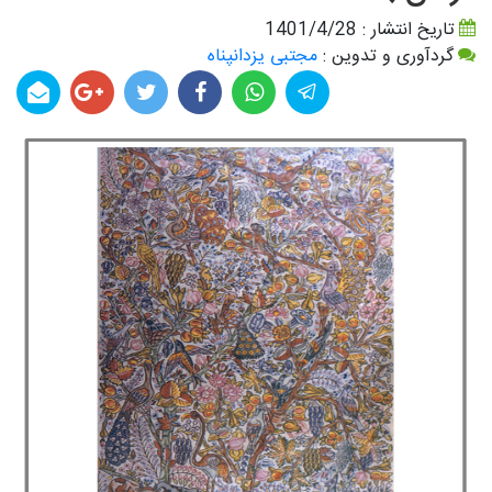
تاریخ انتشار : 1401/4/28
گردآوری و تدوین :
مجتبی یزدانپناه