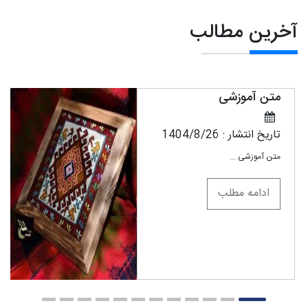
آخرین مطالب
متن آموزشی
ت
ت
تاریخ انتشار : 1404/8/26
تا
متن آموزشی
...
ت
ادامه مطلب