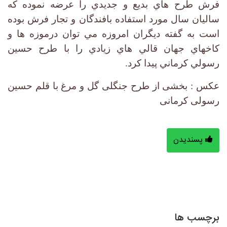
فرش طرح هاي بديع و جديدي را عرضه نموده كه
ساليان سال مورد استفاده بافندگان و تجار فرش بوده
است به گفته ديگران امروزه مي توان درموزه ها و
كاخهاي جهان قالي هاي زيادي را با طرح حسين
رسولي كرماني پيدا كرد.
عکس : بخشی از طرح جنگلی گل و مرغ با قلم حسین
رسولی کرمانی
پسندیدن
برچسب ها